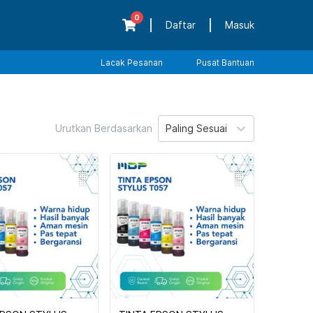
0
Daftar
Masuk
Lacak Pesanan
Pusat Bantuan
Urutkan Berdasarkan
Paling Sesuai