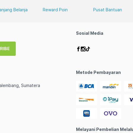
anjang Belanja
Reward Poin
Pusat Bantuan
Sosial Media
RIBE
Metode Pembayaran
Palembang, Sumatera
Melayani Pembelian Melal