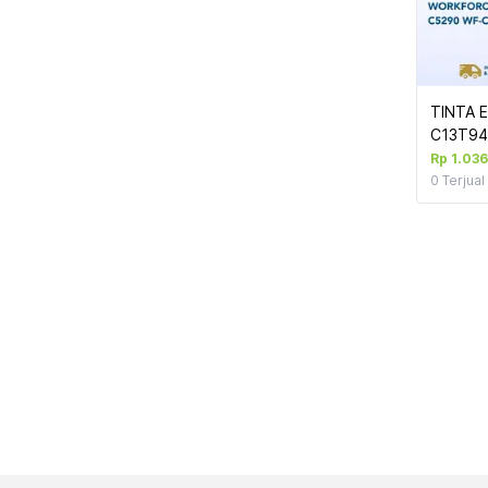
TINTA 
C13T94
WF-C57
Rp 1.03
0
Terjual