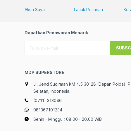
Akun Saya
Lacak Pesanan
Ker
Dapatkan Penawaran Menarik
SUBSC
MDP SUPERSTORE
Jl. Jend Sudirman KM 4.5 30128 (Depan Polda). 
Selatan, Indonesia.
(0711) 313046
081367101234
Senin - Minggu : 08.00 - 20.00 WIB