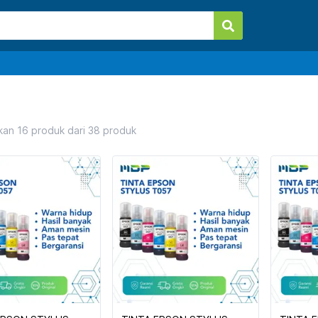
kan
16
produk dari
38
produk