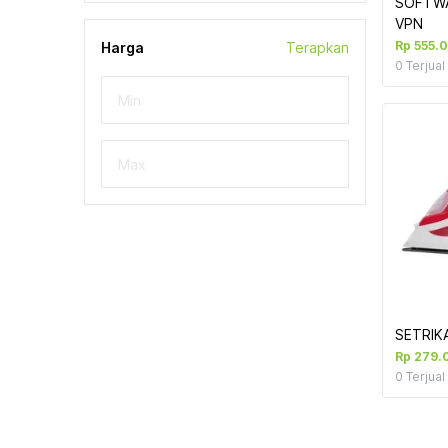
SOFTWA
VPN
Rp 555.
Harga
Terapkan
0
Terjual
SETRIK
Rp 279.
0
Terjual