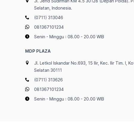
Jl. Jend Sudirman KM 4.5 30128 (Depan Polda). 
Selatan, Indonesia.
(0711) 313046
081367101234
Senin - Minggu : 08.00 - 20.00 WIB
MDP PLAZA
Jl. Letkol Iskandar No.693, 15 Ilir, Kec. Ilir Tim. I
Selatan 30111
(0711) 313626
081367101234
Senin - Minggu : 08.00 - 20.00 WIB