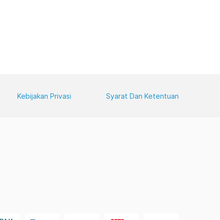
Kebijakan Privasi
Syarat Dan Ketentuan