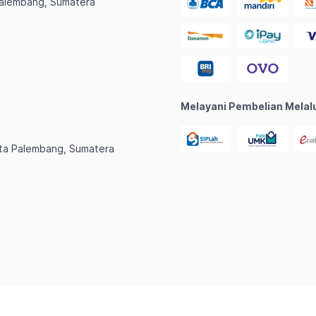
Palembang, Sumatera
Melayani Pembelian Melal
, Kota Palembang, Sumatera