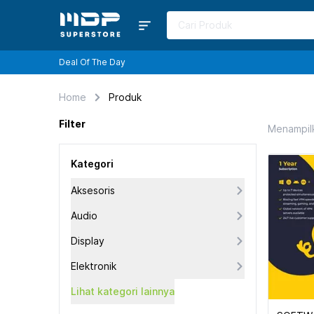
Deal Of The Day
Home
Produk
Filter
Menampil
Kategori
Aksesoris
Audio
Display
Elektronik
Lihat kategori lainnya