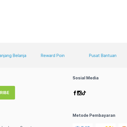
anjang Belanja
Reward Poin
Pusat Bantuan
Sosial Media
RIBE
Metode Pembayaran