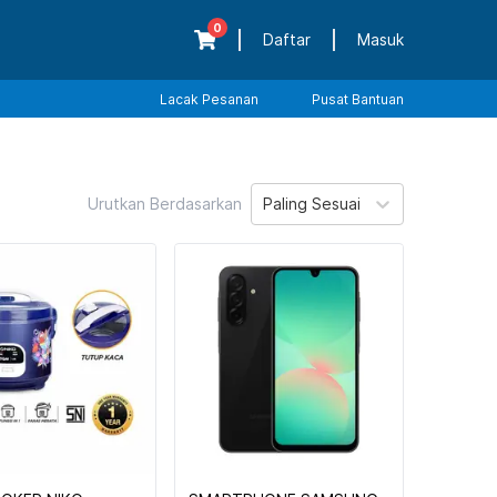
0
Daftar
Masuk
Lacak Pesanan
Pusat Bantuan
Urutkan Berdasarkan
Paling Sesuai