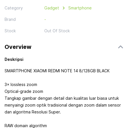
Category
Gadget
Smartphone
Brand
-
Stock
Out Of Stock
Overview
Deskripsi
SMARTPHONE XIAOMI REDMI NOTE 14 8/128GB BLACK
3× lossless zoom
Optical-grade zoom
Tangkap gambar dengan detail dan kualitas luar biasa untuk
menyaingi zoom optik tradisional dengan zoom dalam sensor
dan algoritma Resolusi Super.
RAW domain algorithm