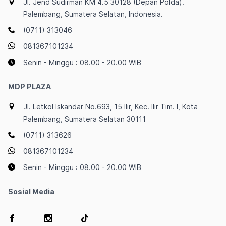
Jl. Jend Sudirman KM 4.5 30128 (Depan Polda).
Palembang, Sumatera Selatan, Indonesia.
(0711) 313046
081367101234
Senin - Minggu : 08.00 - 20.00 WIB
MDP PLAZA
Jl. Letkol Iskandar No.693, 15 Ilir, Kec. Ilir Tim. I, Kota
Palembang, Sumatera Selatan 30111
(0711) 313626
081367101234
Senin - Minggu : 08.00 - 20.00 WIB
Sosial Media