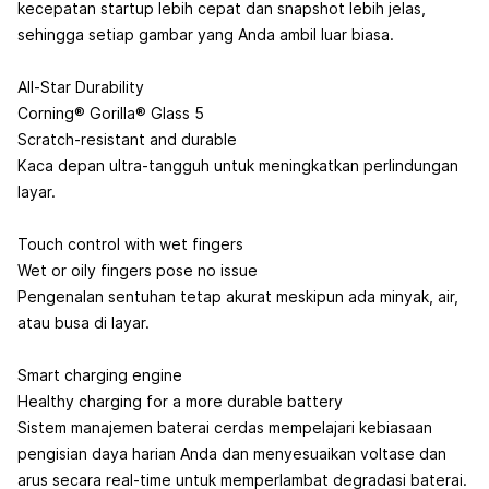
kecepatan startup lebih cepat dan snapshot lebih jelas,
sehingga setiap gambar yang Anda ambil luar biasa.
All-Star Durability
Corning® Gorilla® Glass 5
Scratch-resistant and durable
Kaca depan ultra-tangguh untuk meningkatkan perlindungan
layar.
Touch control with wet fingers
Wet or oily fingers pose no issue
Pengenalan sentuhan tetap akurat meskipun ada minyak, air,
atau busa di layar.
Smart charging engine
Healthy charging for a more durable battery
Sistem manajemen baterai cerdas mempelajari kebiasaan
pengisian daya harian Anda dan menyesuaikan voltase dan
arus secara real-time untuk memperlambat degradasi baterai.