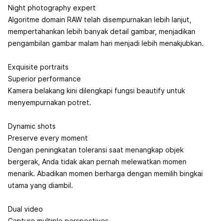
Night photography expert
Algoritme domain RAW telah disempurnakan lebih lanjut,
mempertahankan lebih banyak detail gambar, menjadikan
pengambilan gambar malam hari menjadi lebih menakjubkan.
Exquisite portraits
Superior performance
Kamera belakang kini dilengkapi fungsi beautify untuk
menyempurnakan potret.
Dynamic shots
Preserve every moment
Dengan peningkatan toleransi saat menangkap objek
bergerak, Anda tidak akan pernah melewatkan momen
menarik. Abadikan momen berharga dengan memilih bingkai
utama yang diambil.
Dual video
Capture multiple perspectives