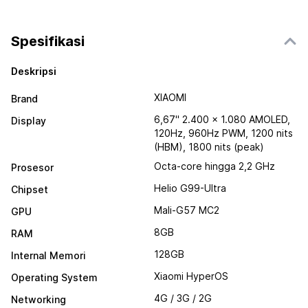
Spesifikasi
Deskripsi
XIAOMI
Brand
6,67" 2.400 × 1.080 AMOLED,
Display
120Hz, 960Hz PWM, 1200 nits
(HBM), 1800 nits (peak)
Octa-core hingga 2,2 GHz
Prosesor
Helio G99-Ultra
Chipset
Mali-G57 MC2
GPU
8GB
RAM
128GB
Internal Memori
Xiaomi HyperOS
Operating System
4G / 3G / 2G
Networking