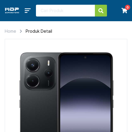
0
Home
Produk Detail