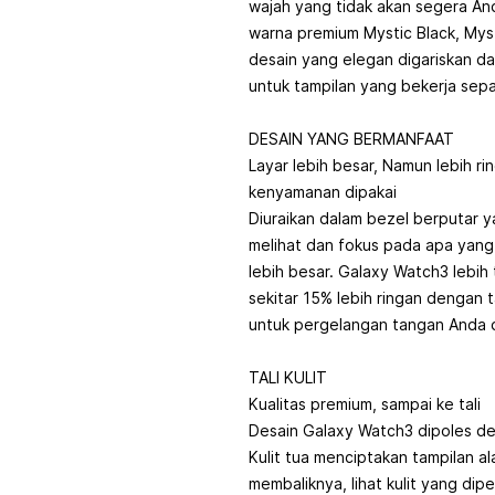
wajah yang tidak akan segera An
warna premium Mystic Black, Myst
desain yang elegan digariskan da
untuk tampilan yang bekerja sep
DESAIN YANG BERMANFAAT
Layar lebih besar, Namun lebih ri
kenyamanan dipakai
Diuraikan dalam bezel berputar y
melihat dan fokus pada apa yang
lebih besar. Galaxy Watch3 lebih t
sekitar 15% lebih ringan dengan 
untuk pergelangan tangan Anda 
TALI KULIT
Kualitas premium, sampai ke tali
Desain Galaxy Watch3 dipoles deng
Kulit tua menciptakan tampilan a
membaliknya, lihat kulit yang dip