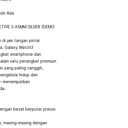
sih Ada
TIVE 3 45MM SILVER (DEMO
 di jam tangan pintar
a. Galaxy Watch3
ngkat smartphone dan
dalam satu perangkat premium
mi yang paling canggih,
engelola hidup dan
 — menempatkan
da.
engan bezel berputar presisi
m, masing-masing dengan