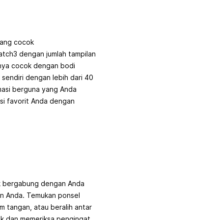
yang cocok
atch3 dengan jumlah tampilan
anya cocok dengan bodi
sendiri dengan lebih dari 40
ormasi berguna yang Anda
si favorit Anda dengan
uk bergabung dengan Anda
an Anda. Temukan ponsel
am tangan, atau beralih antar
ik dan memeriksa pengingat.