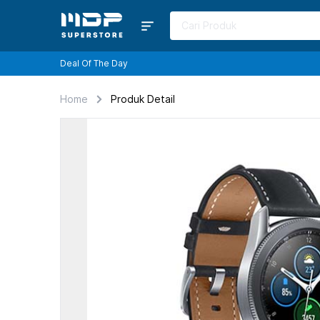
Deal Of The Day
Home
Produk Detail