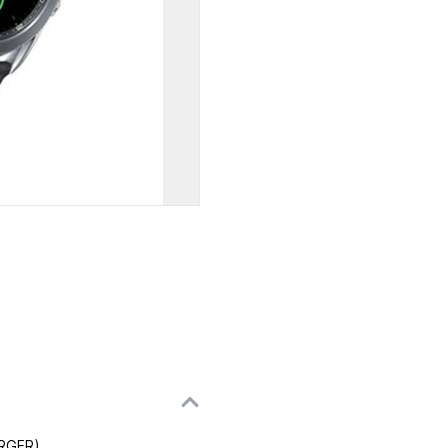
RGER)