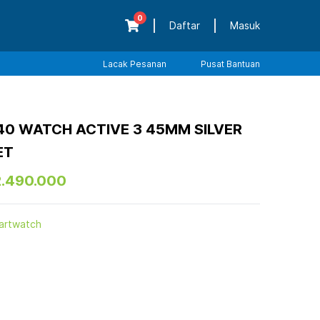
0
Daftar
Masuk
Lacak Pesanan
Pusat Bantuan
0 WATCH ACTIVE 3 45MM SILVER
ET
2.490.000
artwatch