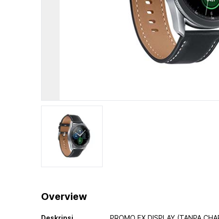
Overview
Deskripsi
PROMO EX DISPLAY (TANPA CHA