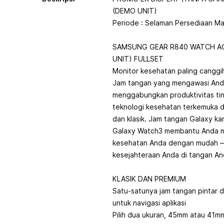
(DEMO UNIT)
Periode : Selaman Persediaan Ma
SAMSUNG GEAR R840 WATCH AC
UNIT) FULLSET
Monitor kesehatan paling canggih
Jam tangan yang mengawasi And
menggabungkan produktivitas ti
teknologi kesehatan terkemuka 
dan klasik. Jam tangan Galaxy ka
Galaxy Watch3 membantu Anda m
kesehatan Anda dengan mudah
kesejahteraan Anda di tangan An
KLASIK DAN PREMIUM
Satu-satunya jam tangan pintar d
untuk navigasi aplikasi
Pilih dua ukuran, 45mm atau 41m