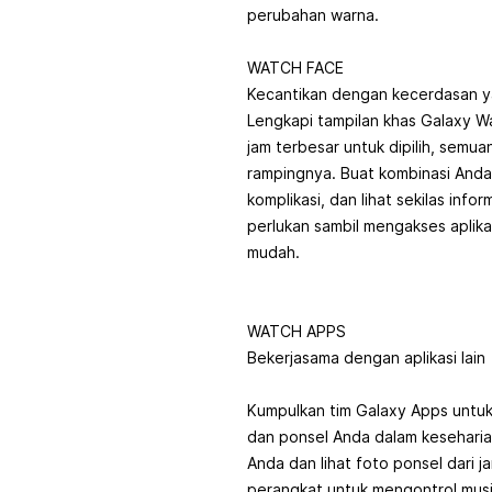
perubahan warna.
WATCH FACE
Kecantikan dengan kecerdasan 
Lengkapi tampilan khas Galaxy W
jam terbesar untuk dipilih, semu
rampingnya. Buat kombinasi Anda 
komplikasi, dan lihat sekilas inf
perlukan sambil mengakses aplika
mudah.
WATCH APPS
Bekerjasama dengan aplikasi lain
Kumpulkan tim Galaxy Apps unt
dan ponsel Anda dalam kesehari
Anda dan lihat foto ponsel dari j
perangkat untuk mengontrol mus