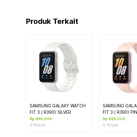
Produk Terkait
SAMSUNG GALAXY WATCH 
SAMSUNG GALA
FIT 3 ( R390) SILVER
FIT 3 ( R390) P
Rp 899.000
Rp 899.000
0
Terjual
0
Terjual