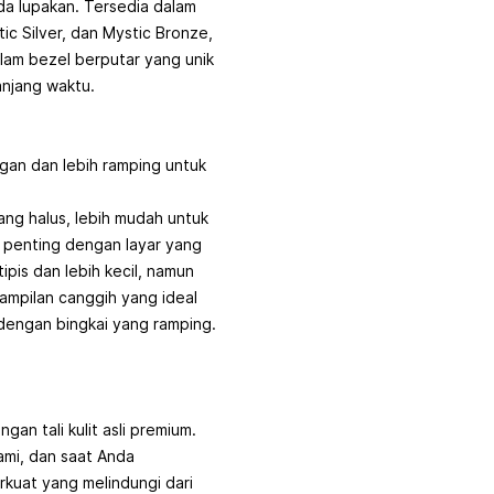
da lupakan. Tersedia dalam
ic Silver, dan Mystic Bronze,
lam bezel berputar yang unik
anjang waktu.
ngan dan lebih ramping untuk
ang halus, lebih mudah untuk
 penting dengan layar yang
ipis dan lebih kecil, namun
tampilan canggih yang ideal
dengan bingkai yang ramping.
an tali kulit asli premium.
lami, dan saat Anda
erkuat yang melindungi dari