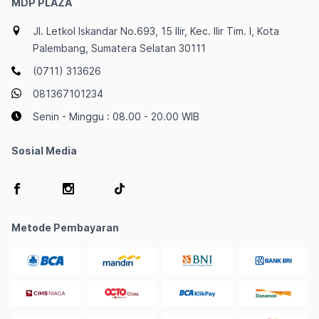
MDP PLAZA
Jl. Letkol Iskandar No.693, 15 Ilir, Kec. Ilir Tim. I, Kota
Palembang, Sumatera Selatan 30111
(0711) 313626
081367101234
Senin - Minggu : 08.00 - 20.00 WIB
Sosial Media
Metode Pembayaran