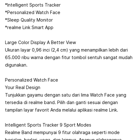
*Intelligent Sports Tracker
*Personalized Watch Face
*Sleep Quality Monitor
*realme Link Smart App
Large Color Display A Better View
Ukuran layar 0,96 inci (2,4 cm) yang menampilkan lebih dari
65.000 ribu warna dengan fitur tombol sentuh sangat mudah
digunakan.
Personalized Watch Face
Your Real Design
Tunjukkan gayamu dengan satu dari lima Watch Face yang
tersedia di realme band. Pilih dan ganti sesuai dengan
tampilan layar favorit Anda melalui aplikasi realme Link.
Intelligent Sports Tracker 9 Sport Modes
Realme Band mempunyai 9 fitur olahraga seperti mode
berjalan, berlari, yoga, dan lainnya. Apapun olahraganya,