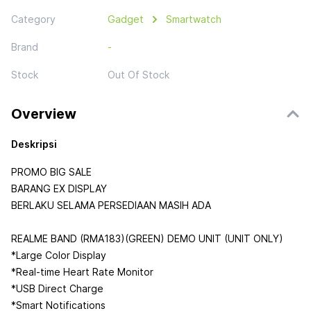
Category
Gadget
Smartwatch
Brand
-
Stock
Out Of Stock
Overview
Deskripsi
PROMO BIG SALE
BARANG EX DISPLAY
BERLAKU SELAMA PERSEDIAAN MASIH ADA
REALME BAND (RMA183)(GREEN) DEMO UNIT (UNIT ONLY)
*Large Color Display
*Real-time Heart Rate Monitor
*USB Direct Charge
*Smart Notifications