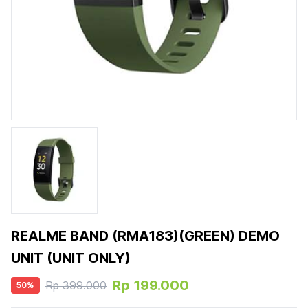
REALME BAND (RMA183)(GREEN) DEMO
UNIT (UNIT ONLY)
Rp 199.000
Rp 399.000
50
%