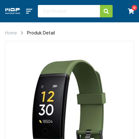
0
Home
Produk Detail