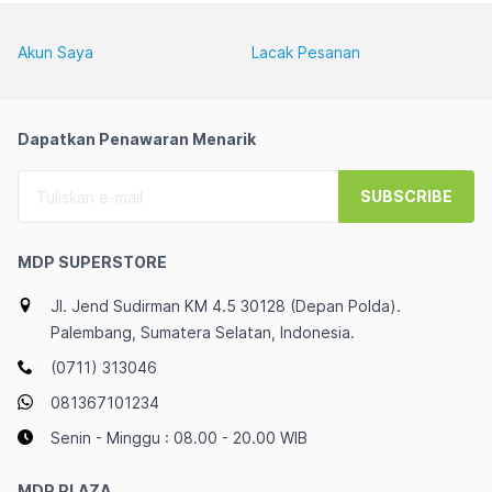
Akun Saya
Lacak Pesanan
Dapatkan Penawaran Menarik
SUBSCRIBE
MDP SUPERSTORE
Jl. Jend Sudirman KM 4.5 30128 (Depan Polda).
Palembang, Sumatera Selatan, Indonesia.
(0711) 313046
081367101234
Senin - Minggu : 08.00 - 20.00 WIB
MDP PLAZA