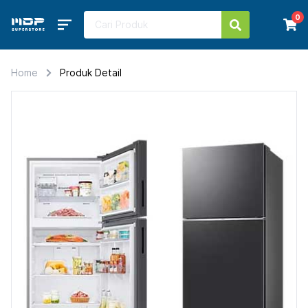
0
Home
Produk Detail