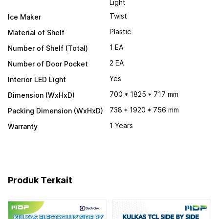
Light
Twist
Ice Maker
Plastic
Material of Shelf
1 EA
Number of Shelf (Total)
2 EA
Number of Door Pocket
Yes
Interior LED Light
700 * 1825 * 717 mm
Dimension (WxHxD)
738 * 1920 * 756 mm
Packing Dimension (WxHxD)
1 Years
Warranty
Produk Terkait