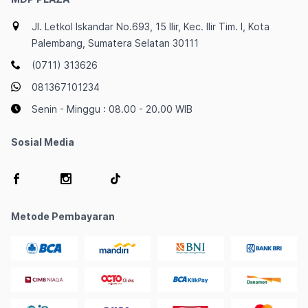
Jl. Letkol Iskandar No.693, 15 Ilir, Kec. Ilir Tim. I, Kota
Palembang, Sumatera Selatan 30111
(0711) 313626
081367101234
Senin - Minggu : 08.00 - 20.00 WIB
Sosial Media
Metode Pembayaran