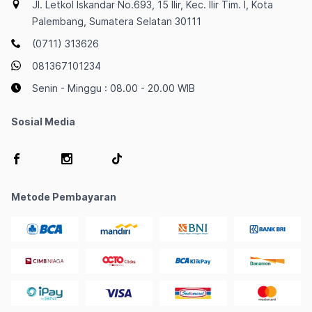
Jl. Letkol Iskandar No.693, 15 Ilir, Kec. Ilir Tim. I, Kota
Palembang, Sumatera Selatan 30111
(0711) 313626
081367101234
Senin - Minggu : 08.00 - 20.00 WIB
Sosial Media
Metode Pembayaran