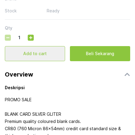
Stock
Ready
Qty
Add to cart
Beli Sekarang
Overview
Deskripsi
PROMO SALE
BLANK CARD SILVER GLITER
Premium quality coloured blank cards.
CR80 (760 Micron 86x54mm) credit card standard size &