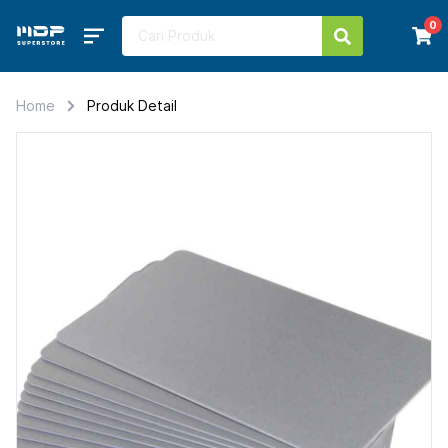
0
Home
Produk Detail