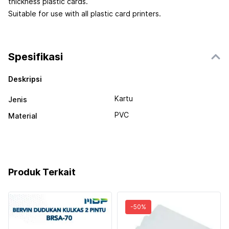
thickness plastic cards.
Suitable for use with all plastic card printers.
Spesifikasi
Deskripsi
Kartu
Jenis
PVC
Material
Produk Terkait
-
50
%