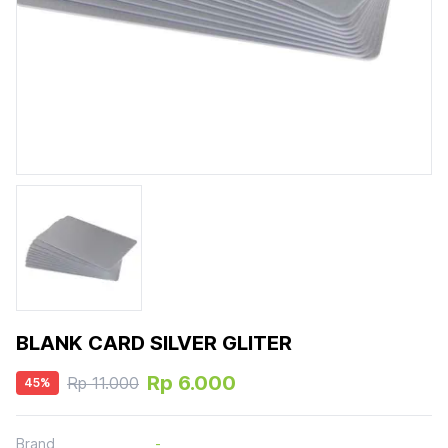
BLANK CARD SILVER GLITER
Rp 6.000
Rp 11.000
45
%
Brand
-